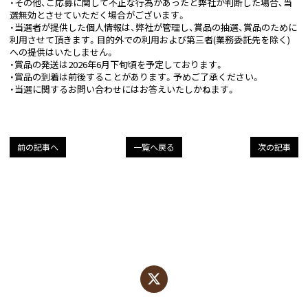
・その他、ご応募に関して不正な行為があったと弊社が判断した場合、当
選無効とさせていただく場合がございます。
・当選者が提供した個人情報は、弊社が管理し、賞品の抽選、賞品のために
利用させて頂きます。目的外での利用および第三者(業務委託先を除く)
への提供はいたしません。
・賞品の発送は2026年6月下旬頃を予定しております。
・賞品の到着は前後することがあります。予めご了承ください。
・当選に関するお問い合わせにはお答えいたしかねます。
前の記事へ
一覧へ戻る
次の記事