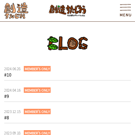
2024.06.28
MEMBER'S ONLY
#10
2024.04.16
MEMBER'S ONLY
#9
2023.12.15
MEMBER'S ONLY
#8
2023.09.18
MEMBER'S ONLY