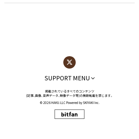
SUPPORT MENU
掲載されているすべてのコンテンツ
(記事、画像、音声データ、映像データ等)の無断転載を禁じます。
© 2026 HAKU.LLC Powered by
SKIYAKI Inc.