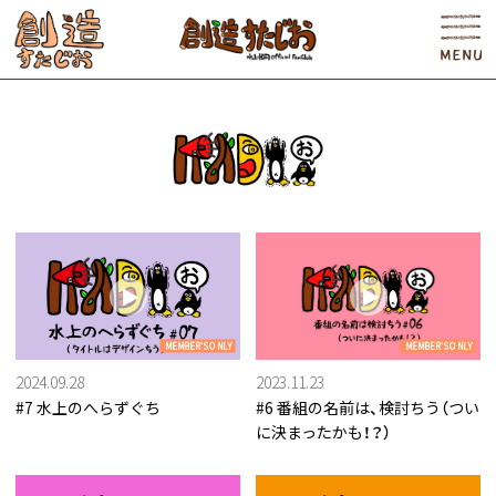
MEMBER'S ONLY
MEMBER'S ONLY
2024.09.28
2023.11.23
#7 水上のへらずぐち
#6 番組の名前は、検討ちう（つい
に決まったかも！？）