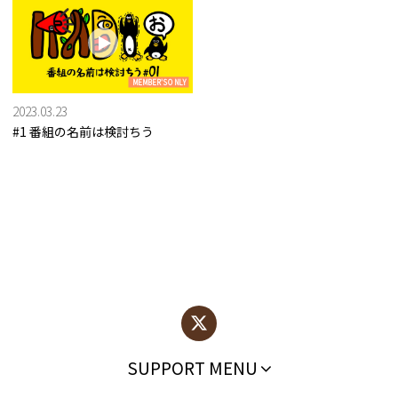
MEMBER'S ONLY
2023.03.23
#1 番組の名前は検討ちう
SUPPORT MENU