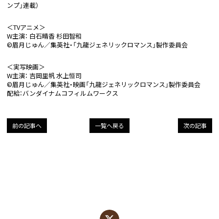
ンプ」連載）
＜TVアニメ＞
W主演： 白石晴香 杉田智和
©眉月じゅん／集英社・「九龍ジェネリックロマンス」製作委員会
＜実写映画＞
W主演： 吉岡里帆 水上恒司
©眉月じゅん／集英社・映画「九龍ジェネリックロマンス」製作委員会
配給：バンダイナムコフィルムワークス
前の記事へ
一覧へ戻る
次の記事