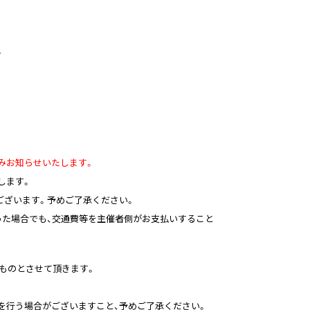
。
みお知らせいたします。
します。
ございます。予めご了承ください。
った場合でも、交通費等を主催者側がお支払いすること
たものとさせて頂きます。
査を行う場合がございますこと、予めご了承ください。