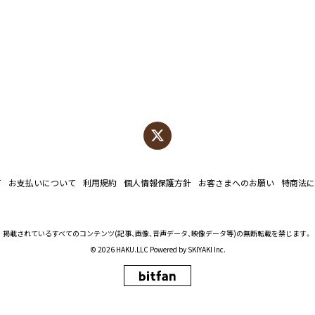
て
お支払いについて
利用規約
個人情報保護方針
お客さまへのお願い
特商法に
掲載されているすべてのコンテンツ
(記事、画像、音声データ、映像データ等)の無断転載を禁じます。
© 2026 HAKU.LLC Powered by
SKIYAKI Inc.