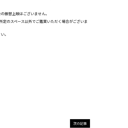
合の振替上映はございません。
は所定のスペース以外でご鑑賞いただく場合がございま
さい。
次の記事