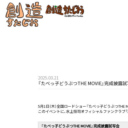
2025.03.21
『たべっ⼦どうぶつTHE MOVIE』完成披
5⽉1⽇（⽊）全国ロードショー『たべっ⼦どうぶつTHE M
このイベントに、水上恒司オフィシャルファンクラブ「
『たべっ⼦どうぶつTHE MOVIE』完成披露試写会