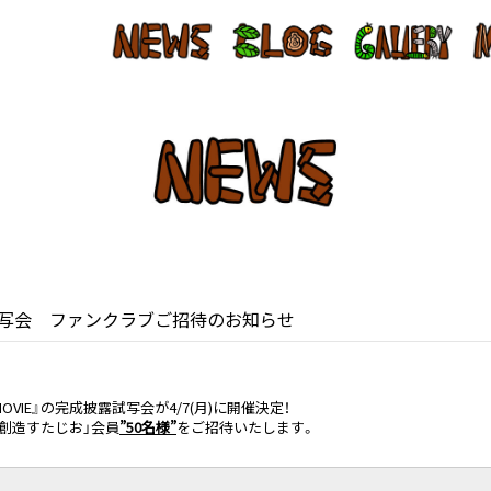
露試写会 ファンクラブご招待のお知らせ
OVIE』の完成披露試写会が4/7(月)に開催決定！
創造すたじお」会員
”50名様”
をご招待いたします。