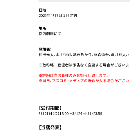
日時
2025年4月7日（月）夕刻
場所
都内劇場にて
登壇者：
松田元太、水上恒司、髙石あかり、藤森慎吾、蒼井翔太、小澤
※敬称略 登壇者は予告なく変更する場合がございま
※詳細は当選者様のみお知らせ致します。
※当日、マスコミ・メディアの撮影が入る場合がござい
【受付期間】
3月21日（金）18:00～3月24日（月）23:59
【当落発表】