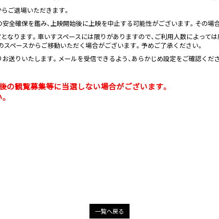
からご退場いただきます。
の安全確保を鑑み、上映開始後に上映を中止する可能性がございます。その場
賞となります。車いすスペースには限りがありますので、ご利用人数によって
定のスペースからご移動いただく場合がございます。予めご了承ください。
ドメインよりお送りいたします。メールを受信できるよう、あらかじめ設定をご確認くだ
後の観覧募集等に当選しない場合がございます。
い。
一覧へ戻る